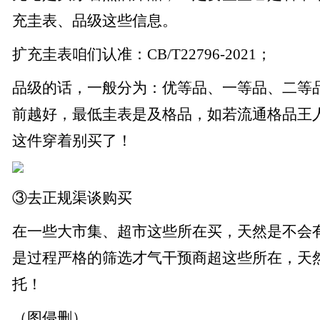
充圭表、品级这些信息。
扩充圭表咱们认准：CB/T22796-2021；
品级的话，一般分为：优等品、一等品、二等
前越好，最低圭表是及格品，如若流通格品王
这件穿着别买了！
③去正规渠谈购买
在一些大市集、超市这些所在买，天然是不会
是过程严格的筛选才气干预商超这些所在，天
托！
（图侵删）