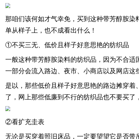
那咱们该何如才气幸免，买到这种带芳醇胺染
单从样子上，也不成看出什么！
①不买三无、低价且样子好意思艳的纺织品
一般这种带芳醇胺染料的纺织品，因为不合适
一部分会流入路边、夜市、小商店以及网店这
是以，那些低价且样子好意思艳的路边摊穿着
了，网上那些低廉到不行的纺织品也不要买了
②看扩充圭表
无论是买穿着照旧床品，一定要望望它是否带