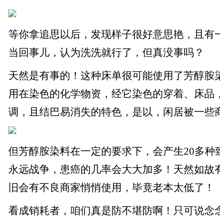
等你拿追思以后，发现样子很好意思艳，且有
当回事儿，认为洗洗就行了，但真没事吗？
天然是有事的！这种床单很可能使用了芳醇胺
用在染色的化学物资，经它染色的穿着、床品
调，且结巴易消失的特色，是以，闲居被一些
但芳醇胺染料在一定的要求下，会产生20多种
永远战争，患癌的几率会大大加多！天然如故
旧会有不良商家悄悄使用，毕竟老本太低了！
看成销耗者，咱们真是防不堪防啊！只可说念