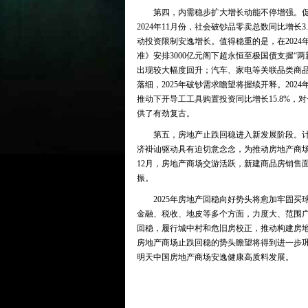
第四，内需稳步扩大增长动能不停增强。促破
2024年11月份，社会破钞品零卖总数同比增长3
动投资限制安逸增长。值得稳重的是，在202
准》安排3000亿元阁下超永恒至极国债支握“两
出现较大幅度回升；汽车、家电等关联品类商
落细，2025年破钞需求瞻望将握续开释。202
推动下开导工工具购置投资同比增长15.8%，
供了有劲复古。
第五，房地产止跌回稳进入新发展阶段。计
济褂讪驱动具有迫切意念念，为推动房地产商场
12月，房地产商场交游活跃，新建商品房销售
振。
2025年房地产回稳向好势头将愈加牢固买球
金融、税收、地皮等多个方面，力度大、范围
回稳，履行城中村和危旧房校正，推动构建房地
房地产商场止跌回稳的势头瞻望将得到进一步巩
明天中国房地产商场安逸健康高质料发展。