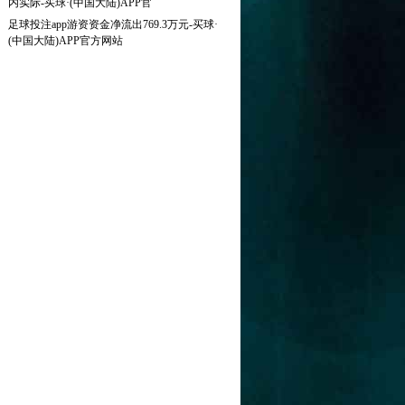
内实际-买球·(中国大陆)APP官
足球投注app游资资金净流出769.3万元-买球·
(中国大陆)APP官方网站