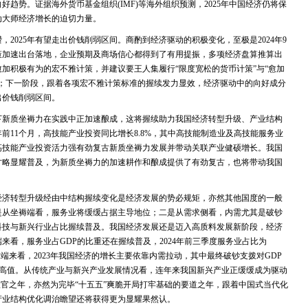
趋势。证据海外货币基金组织(IMF)等海外组织预测，2025年中国经济仍将保
动大师经济增长的迫切力量。
025年有望走出价钱削弱区间。商酌到经济驱动的积极变化，至极是2024年9
策加速出台落地，企业预期及商场信心都得到了有用提振，多项经济盘算推算出
加积极有为的宏不雅计策，并建议要王人集履行“限度宽松的货币计策”与“愈加
显；下一阶段，跟着各项宏不雅计策标准的握续发力显效，经济驱动中的向好成分
出价钱削弱区间。
新质坐褥力在实践中正加速酿成，这将握续助力我国经济转型升级、产业结构
年前11个月，高技能产业投资同比增长8.8%，其中高技能制造业及高技能服务业
高技能产业投资活力强有劲复古新质坐褥力发展并带动关联产业健硕增长。我国
才略显耀普及，为新质坐褥力的加速耕作和酿成提供了有劲复古，也将带动我国
济转型升级经由中结构握续变化是经济发展的势必规矩，亦然其他国度的一般
是从坐褥端看，服务业将缓缓占据主导地位；二是从需求侧看，内需尤其是破钞
科技与新兴行业占比握续普及。我国经济发展还是迈入高质料发展新阶段，经济
来看，服务业占GDP的比重还在握续普及，2024年前三季度服务业占比为
需求端来看，2023年我国经济的增长主要依靠内需拉动，其中最终破钞支拨对GDP
来的最高值。从传统产业与新兴产业发展情况看，连年来我国新兴产业正缓缓成为驱动
策收官之年，亦然为完毕“十五五”爽脆开局打牢基础的要道之年，跟着中国式当代化
产业结构优化调治瞻望还将获得更为显耀果然认。