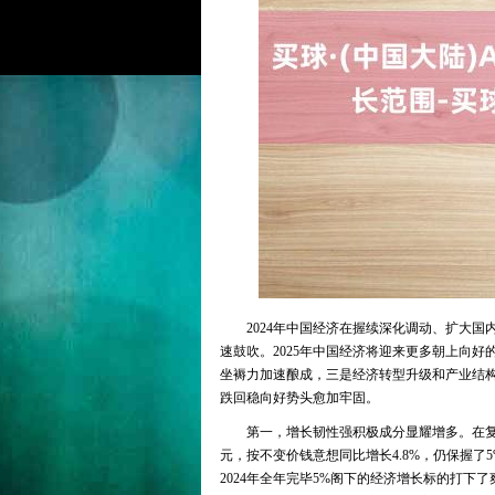
2024年中国经济在握续深化调动、扩大国
速鼓吹。2025年中国经济将迎来更多朝上向
坐褥力加速酿成，三是经济转型升级和产业结
跌回稳向好势头愈加牢固。
第一，增长韧性强积极成分显耀增多。在复杂多
元，按不变价钱意想同比增长4.8%，仍保握
2024年全年完毕5%阁下的经济增长标的打