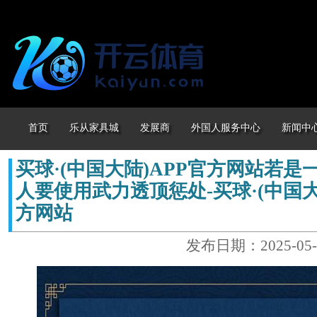
首页
乐从家具城
发展商
外国人服务中心
新闻中
买球·(中国大陆)APP官方网站若是
人要使用武力透顶惩处-买球·(中国大
方网站
发布日期：2025-05-