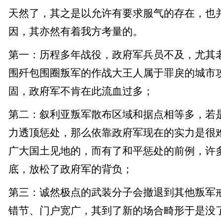
天然了，其之是以允许有要求服气的存在，也
因，其亦然有着我方考量的。
第一：历程多年战役，政府军兵员不及，尤其
围歼包围圈叛军的作战大王人属于罪戾的城市
固，政府军不肯在此流血过多；
第二：叙利亚叛军散布区域和据点相等多，若
力透顶惩处，那么依靠政府军现在的实力是很
广大国土见地的，而有了和平惩处的前例，许
底，放松了政府军的背负；
第三：诚然极点的武装分子会撤退到其他叛军
错节、门户宽广，其到了新的场合畸形于是没