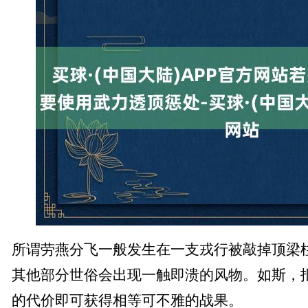
所谓劳燕分飞一般发生在一支戎行被敲掉顶梁
其他部分世俗会出现一触即溃的风物。如斯，
的代价即可获得相等可不雅的战果。