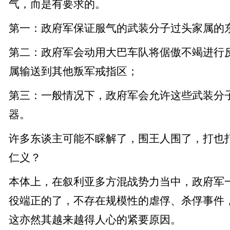
气，而是有要求的。
第一：政府军保证服气的武装分子过头家属的
第二：政府军会动用大巴车队将倨傲不竭进行
属输送到其他叛军戒指区；
第三：一般情况下，政府军会允许这些武装分
器。
许多东谈主可能不睬解了，围王人围了，打也
仁义？
本体上，在叙利亚多方混战势力当中，政府军
役端正的了，不存在规模性的虐俘、杀俘事件
这亦然其越来越得人心的紧要原因。