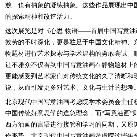
貌，也有抽象的凝练抽象。这些作品展现出中
的探索精神和改造活力。
这次展览是对《心思·物语——首届中国写意
效劳的不时深化，更是驻足于中国文化精神、
物题材进行艺术探索与学术建构的勇敢尝试。
让不雅众不仅看到中国写意油画在静物题材上
更能感受到艺术家们对传统文化的久了清晰和
说，从而引发更多对艺术、文化与生计的想考
北京现代中国写意油画考虑院学术委员会主任杨
中国传统好意思学的遑急理念，而“写意油画”
西方油画的言语进行接管和学习的同期，又原
作形势。北京现代中国写意油画考虑院这些年