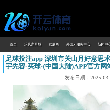
首页
乐从家具城
发展商
外国人服务中心
新闻中
足球投注app 深圳市关山月好意思
宇先容-买球·(中国大陆)APP官方网
发布日期：2025-03-