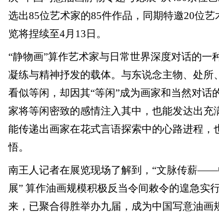
选出85位艺术家的85件作品，同期特邀20位艺
览将捏续至4月13日。
“静物画”算作艺术家与日常世界深度对话的一
凝练与精神抒发的载体。与东说念主物、处所
看似等闲，却因其“等闲”成为画家和当然对话
家将等闲密致的感情注入其中，也能发达出充
能传递出画家在花式言语探索中的心路进程，
悟。
南王人记者在展览现场了解到，“文脉传薪—
展” 算作油画规模积极反当令间敕令的遑急实行
来，已聚合得胜举办九届，成为中国写意油画