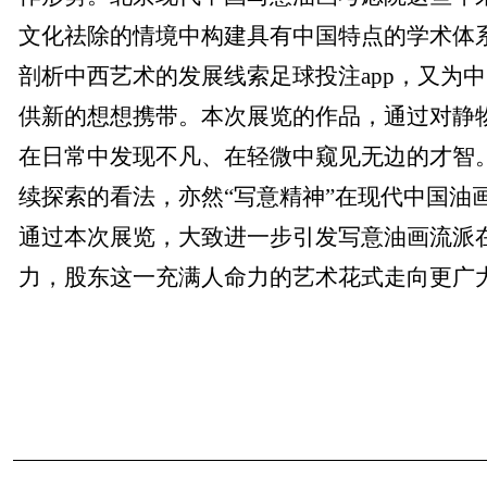
文化祛除的情境中构建具有中国特点的学术体
剖析中西艺术的发展线索足球投注app，又为
供新的想想携带。本次展览的作品，通过对静
在日常中发现不凡、在轻微中窥见无边的才智。
续探索的看法，亦然“写意精神”在现代中国油
通过本次展览，大致进一步引发写意油画流派
力，股东这一充满人命力的艺术花式走向更广