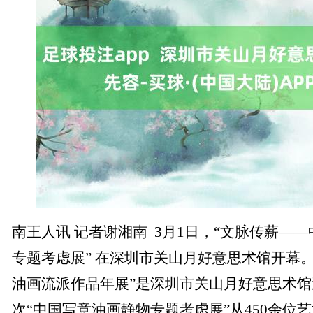
南王人讯 记者谢湘南 3月1日，“文脉传薪—
专题考虑展” 在深圳市关山月好意思术馆开幕
油画流派作品年展”是深圳市关山月好意思术
次“中国写意油画静物专题考虑展”从450余位