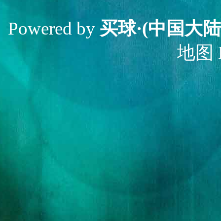
Powered by
买球·(中国大陆
地图