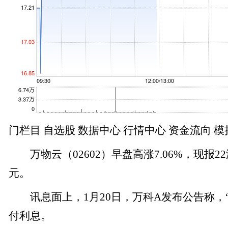
门栏目 自选股 数据中心 行情中心 资金流向 模
万物云（02602）早盘高涨7.06%，现报22
元。
讯息面上，1月20日，万科A发布公告称，“21
付利息。