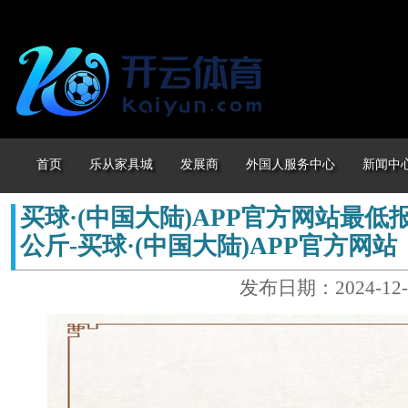
首页
乐从家具城
发展商
外国人服务中心
新闻中
买球·(中国大陆)APP官方网站最低报价
公斤-买球·(中国大陆)APP官方网站
发布日期：2024-12-