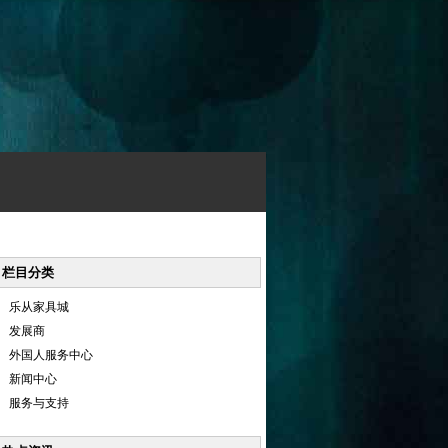
栏目分类
乐从家具城
发展商
外国人服务中心
新闻中心
服务与支持