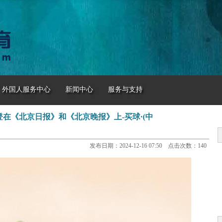
外国人服务中心
新闻中心
服务与支持
登在《北京日报》和《北京晚报》上-买球·(中
发布日期：2024-12-16 07:50 点击次数：140