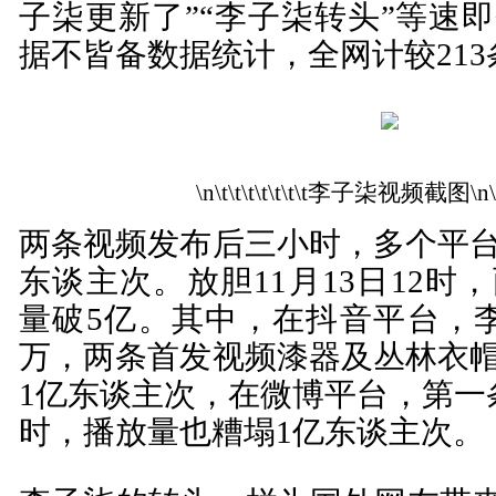
子柒更新了”“李子柒转头”等速
据不皆备数据统计，全网计较21
\n\t\t\t\t\t\t\t李子柒视频截图\n\t\t\
两条视频发布后三小时，多个平
东谈主次。放胆11月13日12时
量破5亿。其中，在抖音平台，李
万，两条首发视频漆器及丛林衣
1亿东谈主次，在微博平台，第一
时，播放量也糟塌1亿东谈主次。