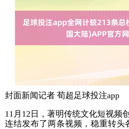
封面新闻记者 荀超足球投注app
11月12日，著明传统文化短视频
连结发布了两条视频，稳重转头