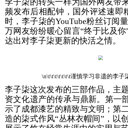
李子柒的转头一样为国外网友带来
频发布后相配钟，国外评述速即糟塌
时，李子柒的YouTube粉丝订阅量
万网友纷纷暖心留言“终于比及你”
达出对李子柒更新的快活之情。
\n\t\t\t\t\t\t\t谨慎学习非遗的李子柒\n\t
李子柒这次发布的三部作品，主
资文化遗产的传承与鼎新。第一部
示了成都漆艺的精致与文明；第
造的柒式作风“丛林衣帽间”，以