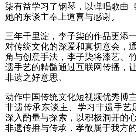
柒有益学习了钢琴，以弹唱歌曲
她的东谈主奉上道喜与感谢。
三年千里淀，李子柒的作品更添
对传统文化的深爱和真切意会，
角与创意手法，李子柒将漆艺、
遗手艺的精髓通过互联网传播，
非遗之好意思。
动作中国传统文化短视频优秀博
非遗传承东谈主、学习非遗手艺足
深入酌量与探索，以积极洞开的
非遗传播与传承，孝敬属于我方