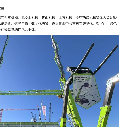
尼黑
立起重机械、混凝土机械、矿山机械、土方机械、高空功课机械等九大类别60
系统决策。这些产物和数字化决策，逼近体现中联重科在智能化、数字化、绿色
各产物线签约连气儿不休。