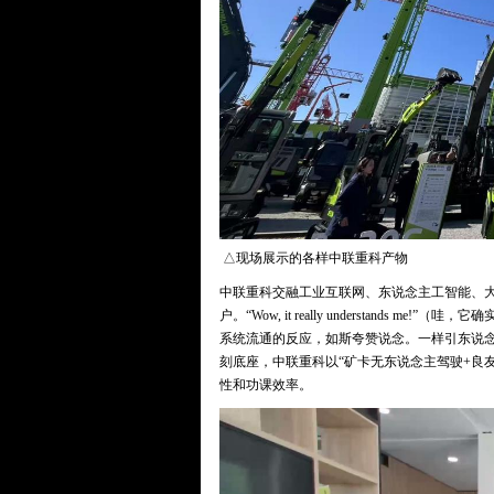
△现场展示的各样中联重科产物
中联重科交融工业互联网、东说念主工智能、
户。“Wow, it really understan
系统流通的反应，如斯夸赞说念。一样引东说
刻底座，中联重科以“矿卡无东说念主驾驶+良
性和功课效率。