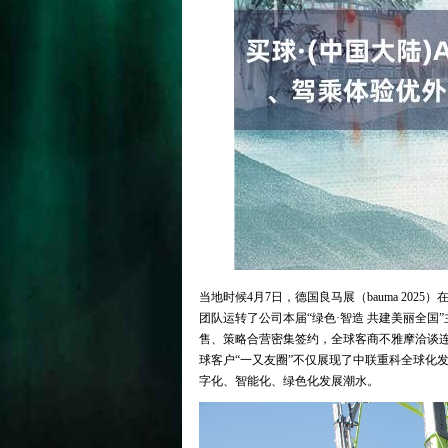
当地时候4月7日，德国良马展（bauma 202
团队运转了公司本届“绿色·智造 共建美丽全国
售、策略合营密集签约，全球客商不雅摩洽谈
球客户“一又友圈”不仅展现了中联重科全球化
字化、智能化、绿色化发展潮水。