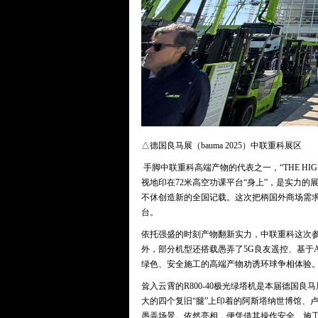
△德国良马展（bauma 2025）中联重科展区
手脚中联重科高端产物的代表之一，“THE HIGHES
视地印在72米高空功课平台“身上”，是实力的
不休创造新的全国记载。这次把柄国外商场需求
台。
依托强盛的时刻产物翻新实力，中联重科这次参
外，部分机型还搭载愚弄了5G良友遥控、基于A
绿色、安全施工的高端产物劝诱环球争相体验
耸入云霄的R800-40极光绿塔机是本届德国
大的四个复旧“腿”上印着的阿斯塔纳世博馆、
愚弄场景。依然亮相，便凭借其操作安全、施