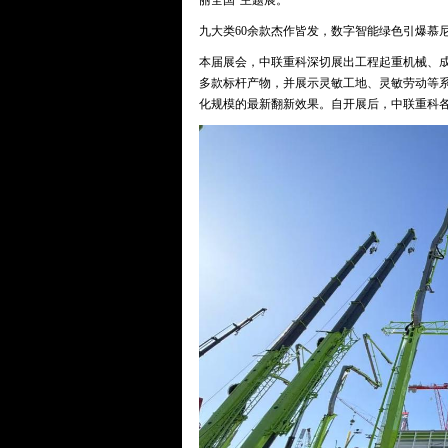
丽全国”主题展。
九大类60余款杰作皆发，数字智能绿色引爆慕
本届展会，中联重科深切展出工程起重机械、成
多款标杆产物，并展示灵敏工地、灵敏劳动等
化规模的最新翻新效果。自开展后，中联重科