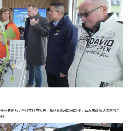
国外业务体系，中联重科与客户、商场兑现端对端对接，贴近末端商场需求的产
嗜好。