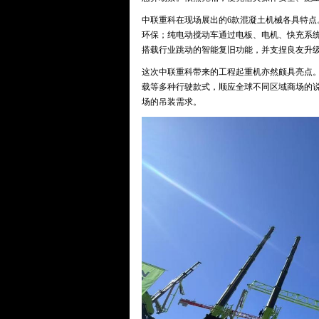
中联重科在现场展出的6款混凝土机械各具特点
环保；纯电动搅动车通过电板、电机、快充系
搭载行业跳动的智能复旧功能，并支捏良友升
这次中联重科带来的工程起重机亦然颇具亮点
载等多种行驶款式，顺应全球不同区域商场的
场的吊装需求。