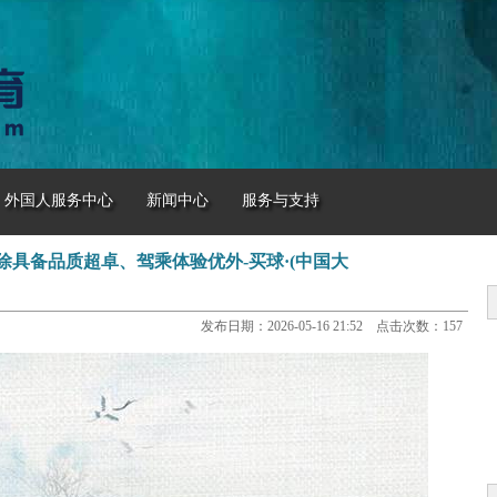
外国人服务中心
新闻中心
服务与支持
物除具备品质超卓、驾乘体验优外-买球·(中国大
发布日期：2026-05-16 21:52 点击次数：157