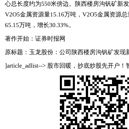
心总长度约为550米傍边。陕西楼房沟钒矿新
V2O5金属资源量15.16万吨，V2O5金属资源总
65.15万吨，增长30.33%。
著作开始：证券时报网
原标题：玉龙股份：公司陕西楼房沟钒矿发现
]article_adlist--> 股市回暖，抄底炒股