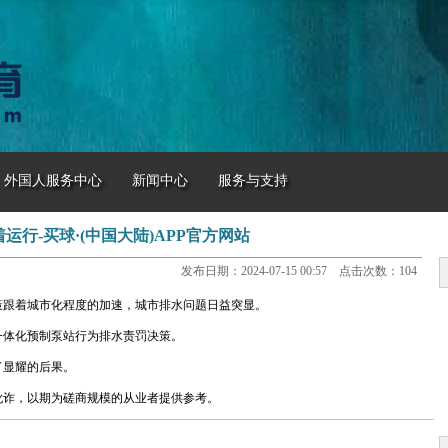
外国人服务中心
新闻中心
服务与支持
运行-买球·(中国大陆)APP官方网站
发布日期：2024-07-15 00:57 点击次数：104
策跟着城市化程度的加速，城市排水问题日益突显。
一体化预制泵站行为排水责罚决策。
了显耀的后果。
讹诈，以期为磋商规模的从业者提供参考。