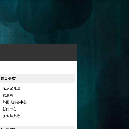
栏目分类
乐从家具城
发展商
外国人服务中心
新闻中心
服务与支持