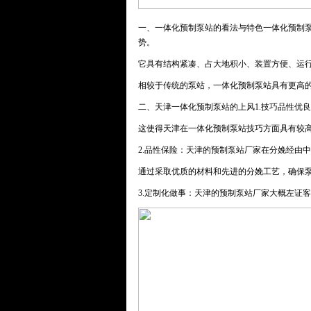
一、一体化预制泵站的看法与特色一体化预制
势。
它具有结构紧凑、占大地积小、装置方便、运
相较于传统的泵站，一体化预制泵站具有更高
二、天津一体化预制泵站的上风1.技巧品性优
这使得天津在一体化预制泵站技巧方面具有较
2.品性保险：天津的预制泵站厂家在分娩经由
通过采取优质的材料和先进的分娩工艺，确保
3.定制化做事：天津的预制泵站厂家大概左证