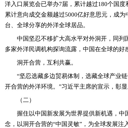
洋入口展览会已举办7届，累计越过180个国
累计意向成交金额越过5000亿好意思元，成
台、全球分享的外洋全球居品。
中国坚忍不移扩大高水平对外洞开，同列国
多家外洋民调机构探询流露，中国在全球的好
洞开合营，互利共赢。
“坚忍选藏多边贸易体制，选藏全球产业链
开合营的外洋环境。”习近平主席的宣示，彰
（二）
握住以中国新发展为世界提供新机遇，中国
念，以洞开合营的“中国灵敏”，为全球发展注