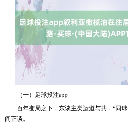
（一）足球投注app
百年变局之下，东谈主类运道与共，“同球
间正谈。