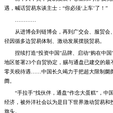
遇，喊话贸易东谈主士：“你必须‘上车’了！”
…………
从进博会到链博会，再到广交会、服贸会、
径因循多边贸易体制、激动发展摆脱贸易。
捏续打造“投资中国”品牌、启动“购在中国”
地区签署23个自贸协定，赐与通盘已建交的最不
零关税待遇……中国长久竭力于把超大限制阛
阓。
“手拉手”找伙伴，通盘“作念大蛋糕”，中
经济，被外洋社会以为是目下世界激动贸易和
旗头。