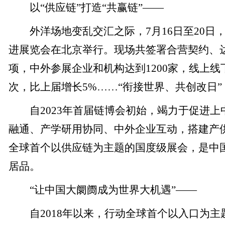
以“供应链”打造“共赢链”——
外洋场地变乱交汇之际，7月16日至20日
进展览会在北京举行。现场共签署合营契约、达
项，中外参展企业和机构达到1200家，线上线
次，比上届增长5%……“衔接世界、共创改日
自2023年首届链博会初始，竭力于促进上
融通、产学研用协同、中外企业互动，搭建产
全球首个以供应链为主题的国度级展会，是中
居品。
“让中国大阛阓成为世界大机遇”——
自2018年以来，行动全球首个以入口为主