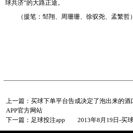
球共济”的大路正途。
（援笔：邹翔、周珊珊、徐驭尧、孟繁哲
上一篇：
买球下单平台告成决定了泡出来的酒口
APP官方网站
下一篇：
足球投注app 2013年8月19日-买