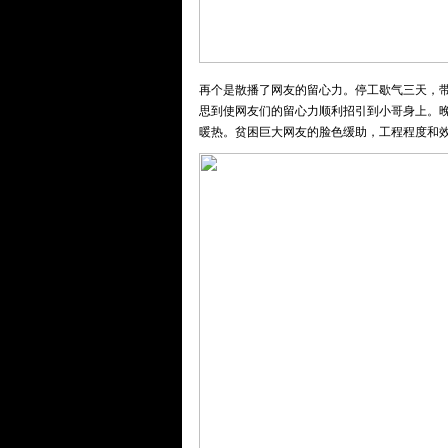
再个是散播了网友的留心力。停工歇气三天，
思到使网友们的留心力顺利招引到小哥身上。
暖热。贫困巨大网友的脸色缓助，工程程度和