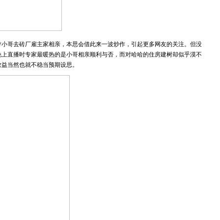
带小哥去砖厂雇主家相亲，本思会借此来一波炒作，引起更多网友的关注。但没
晚上直播时专家最暖热的是小哥相亲顺利与否，而对哈哈的住房建树却似乎漠不
效益当然也就不稳当预期设思。