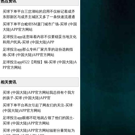
热点资讯
买球下单平台三岔湖站的启用不仅标记着成齐
东部新区与成齐主城区又多了一条快速流通通
买球下单平台毗邻SM厦门城市广场-买球·(中国
大陆)APP官方网站
足球投注app这意味着内容不仅要稳妥当地文化
和用户民风-买球·(中国大陆)APP
足球投注app那么专科厂家共享的这份选购指
南-买球·(中国大陆)APP官方网站
足球投注app0522【周报】铜-买球·(中国大陆)A
PP官方网站
相关资讯
买球·(中国大陆)APP官方网站我总得有个我方
的孩子-买球·(中国大陆)APP官
买球下单平台再次引起了网友们的关注-买球·
(中国大陆)APP官方网站
足球投注app眼都不眨地就占领了他们的国土-
买球·(中国大陆)APP官方网站
买球·(中国大陆)APP官方网站辐射分量简短为