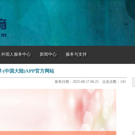
外国人服务中心
新闻中心
服务与支持
·(中国大陆)APP官方网站
发布日期：2025-08-17 06:25 点击次数：145