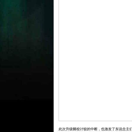
此次升级雠校计较的中断，也激发了东说念主们