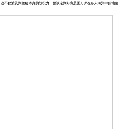
，这不仅波及到舰艇本身的战役力，更谈论到好意思国舟师在各人海洋中的地位